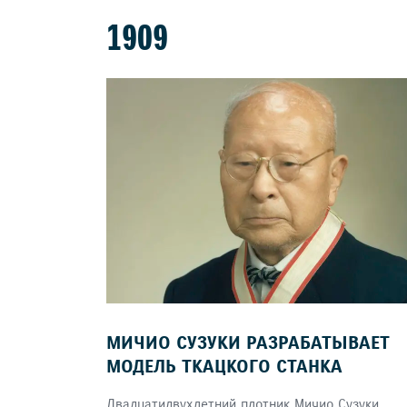
1909
МИЧИО СУЗУКИ РАЗРАБАТЫВАЕТ
МОДЕЛЬ ТКАЦКОГО СТАНКА
Двадцатидвухлетний плотник Мичио Сузуки