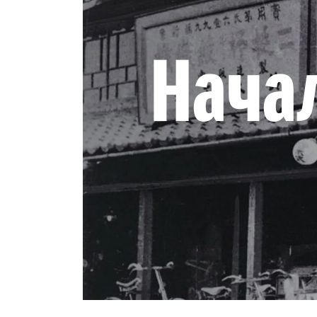
ЗАПИСЬ НА ТО
Нача