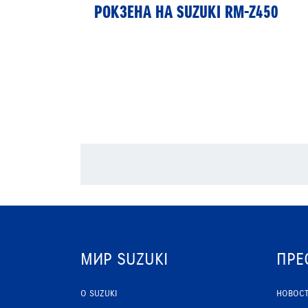
РОКЗЕНА НА SUZUKI RM-Z450
МИР SUZUKI
ПРЕ
О SUZUKI
НОВОС