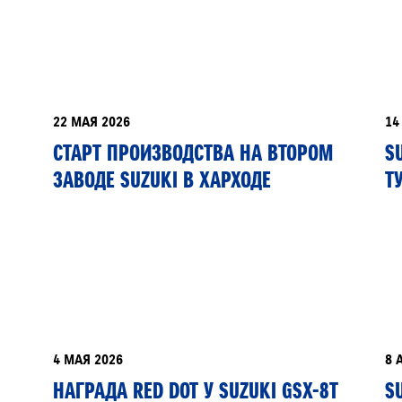
РАССЧИТАТЬ ТО
С
22 МАЯ 2026
14
VITARA
JIMNY
СТАРТ ПРОИЗВОДСТВА НА ВТОРОМ
S
ЗАВОДЕ SUZUKI В ХАРХОДЕ
Т
4 МАЯ 2026
8 
НАГРАДА RED DOT У SUZUKI GSX-8T
S