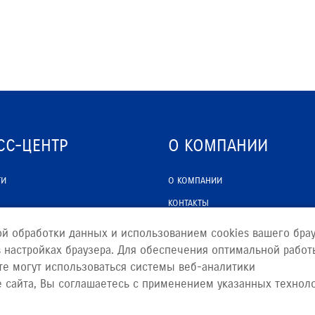
СС-ЦЕНТР
О КОМПАНИИ
ТИ
О КОМПАНИИ
КОНТАКТЫ
ЮРИДИЧЕСКАЯ ИНФОРМАЦИЯ
ой обработки данных и использованием cookies вашего брау
 настройках браузера. Для обеспечения оптимальной работ
те могут использоваться системы веб-аналитики
е сайта, Вы соглашаетесь с применением указанных технол