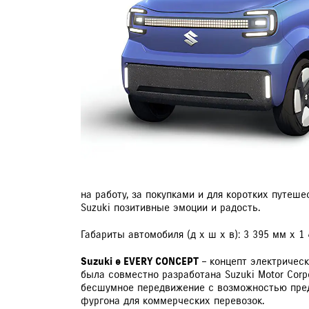
ЗАПИСЬ НА ТО
на работу, за покупками и для коротких путеш
Suzuki позитивные эмоции и радость.
Габариты автомобиля (д х ш х в): 3 395 мм x 1
Suzuki e EVERY CONCEPT
– концепт электрическ
была совместно разработана Suzuki Motor Corpor
бесшумное передвижение с возможностью предо
фургона для коммерческих перевозок.