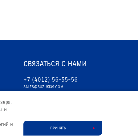
СВЯЗАТЬСЯ С НАМИ
+7 (4012) 56-55-56
SALES@SUZUKI39.COM
зера.
ы и
огий и
ПРИНЯТЬ