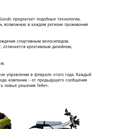
Suzuki предлагает подобные технологии,
и, возможную в каждом регионе проживания
вождения спортивным велосипедом.
”, отличается креативным дизайном,
см.
ане управления в феврале этого года. Каждый
хода компании - от предыдущего сообщения
ь новые решения Тебе».